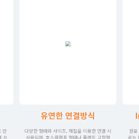
유연한 연결방식
I
 만
다양한 형태와 사이즈, 재질을 이용한 연결 시
원료
에 쓰
사용되며, 호스클램프 형태나 플랜지 고정형
르는 