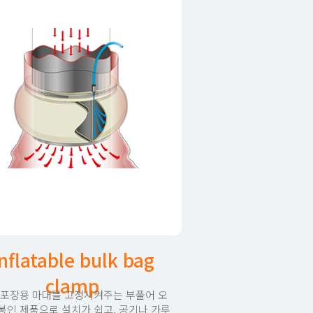
nflatable bulk bag
clamp
 포장용 마대를 고정시켜주는 부풀어 오
봉인 제품으로 설치가 쉽고, 공기나 가루