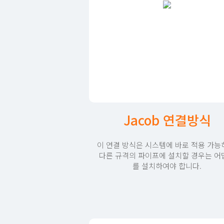
Jacob 연결방식
이 연결 방식은 시스템에 바로 적용 가능
다른 규격의 파이프에 설치할 경우는 어
를 설치하여야 합니다.